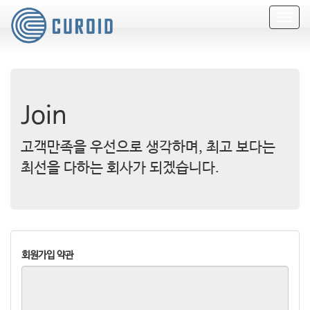
T
o
g
g
l
e
n
Join
a
v
i
고객만족을 우선으로 생각하며, 최고 보다는
g
최선을 다하는 회사가 되겠습니다.
a
t
i
o
n
회원가입 약관